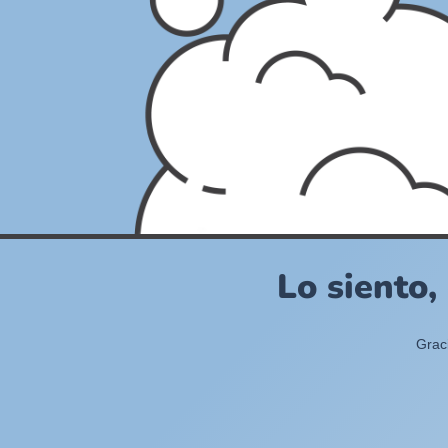
Lo siento,
Grac