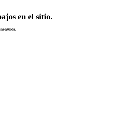
jos en el sitio.
enseguida.