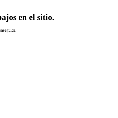
jos en el sitio.
enseguida.