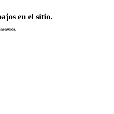
jos en el sitio.
enseguida.