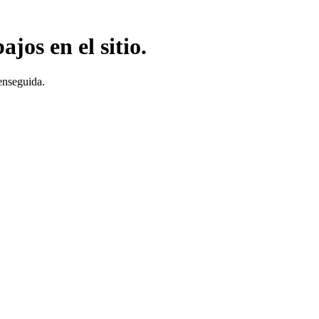
jos en el sitio.
enseguida.