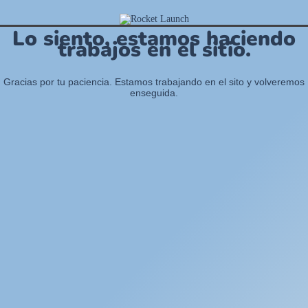
Lo siento, estamos haciendo
trabajos en el sitio.
Gracias por tu paciencia. Estamos trabajando en el sito y volveremos
enseguida.