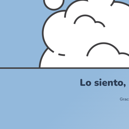
Lo siento,
Grac