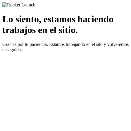
Lo siento, estamos haciendo
trabajos en el sitio.
Gracias por tu paciencia. Estamos trabajando en el sito y volveremos
enseguida.