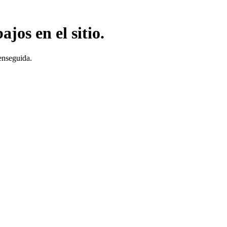
jos en el sitio.
enseguida.