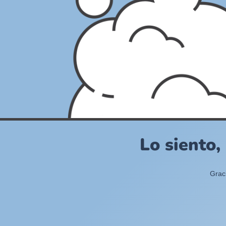
Lo siento,
Grac