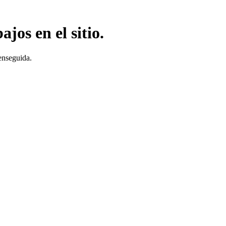
jos en el sitio.
enseguida.