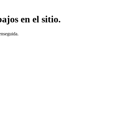
jos en el sitio.
enseguida.