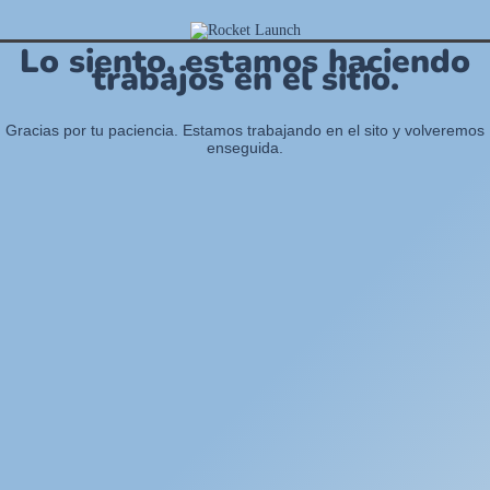
Lo siento, estamos haciendo
trabajos en el sitio.
Gracias por tu paciencia. Estamos trabajando en el sito y volveremos
enseguida.