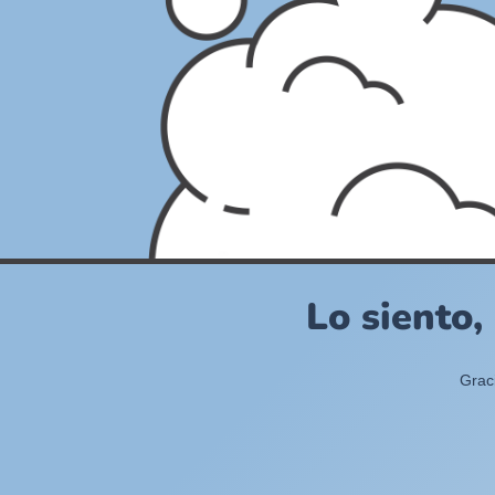
Lo siento,
Grac