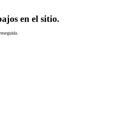
jos en el sitio.
enseguida.