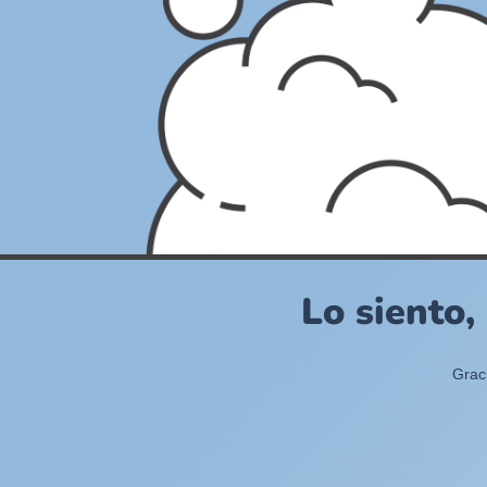
Lo siento,
Grac