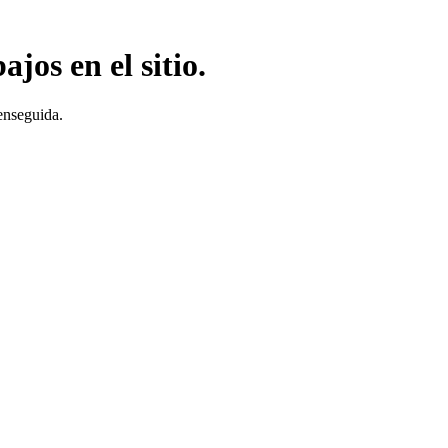
jos en el sitio.
enseguida.