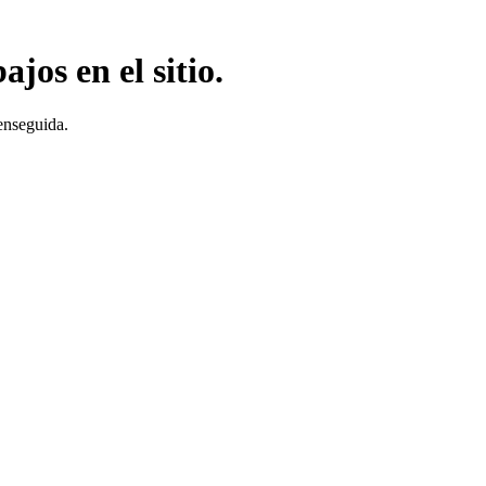
jos en el sitio.
enseguida.