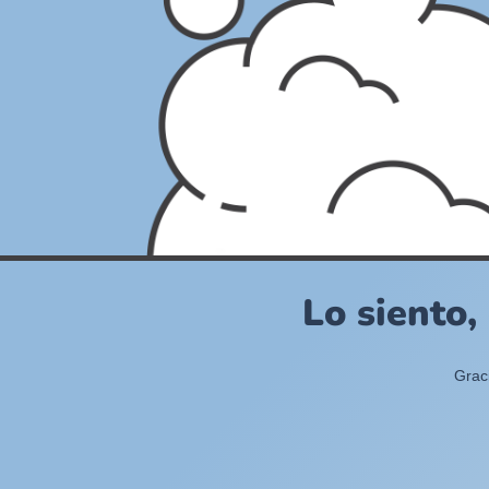
Lo siento,
Grac