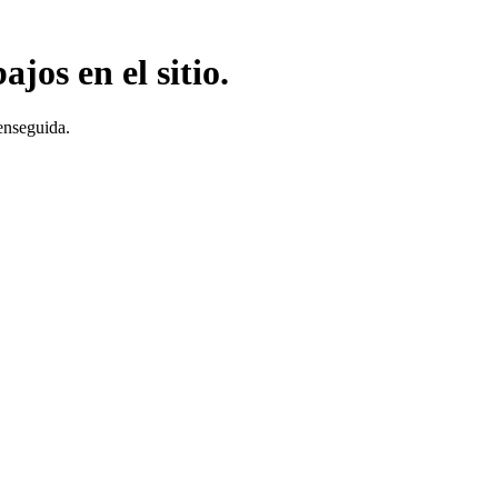
jos en el sitio.
enseguida.